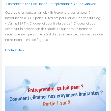
1 commentaire
/
+ de Liberté
,
Entreprenariat
/
Claude Canivez
Cet article fait suite à l’article « Entreprendre, ça fait peur ?
Introduction à l’EFT partie 1″ rédigée par Claude Canivez du blog
« J’aime l’EFT ». Cliquez-ici pour lire la partie 1 Cliquez-ici pour
découvrir la description de Claude. Le but de toute forme de
développement personnel, c’est d’apaiser les « petits monstres » de
notre inconscient, de façon à […]
Lire la suite »
Entreprendre,
ça
fait
peur
?
Comment
éliminer
nos