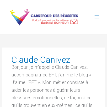
Aller
Men
au
contenu
princ
Claude Canivez
Bonjour, je m'appelle Claude Canivez,
accompagnatrice EFT, j'anime le blog «
J’aime l’EFT ». Mon métier consiste à
aider les personnes à guérir leurs
blessures émotionnelles, de façon à ce
qu’ils trouvent en eux-mêmes : ce qu’ils